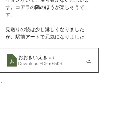
す。コアラの隣のほうが楽しそうで
す。
見送りの後は少し淋しくなりました
が、駅前アートで元気になりました。
おおきいえき
.pdf
Download PDF • 65KB
Art
UK
Pet and family