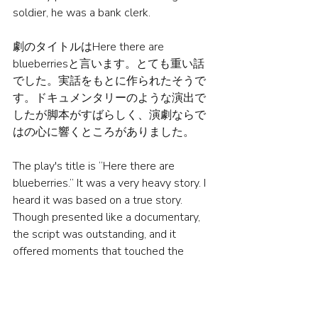
soldier, he was a bank clerk.
劇のタイトルはHere there are 
blueberriesと言います。とても重い話
でした。実話をもとに作られたそうで
す。ドキュメンタリーのような演出で
したが脚本がすばらしく、演劇ならで
はの心に響くところがありました。
The play's title is “Here there are 
blueberries.” It was a very heavy story. I 
heard it was based on a true story. 
Though presented like a documentary, 
the script was outstanding, and it 
offered moments that touched the 
heart in a way only theatre can.
一緒に見に行った友達は隣の席の人が