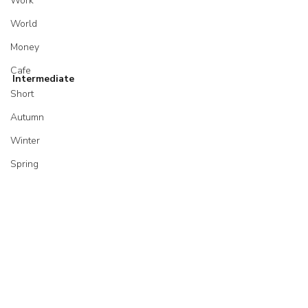
Work
World
Money
Cafe
Intermediate
Short
Autumn
Winter
Spring