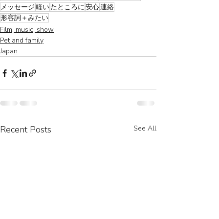
メッセージ
軽い
たところに
安心
連絡
形容詞＋みたい
Film, music, show
Pet and family
Japan
Recent Posts
See All