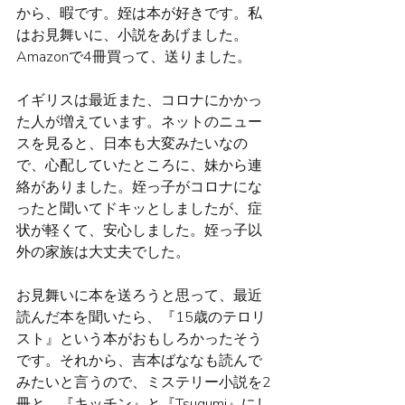
から、暇です。姪は本が好きです。私
はお見舞いに、小説をあげました。
Amazonで4冊買って、送りました。
イギリスは最近また、コロナにかかっ
た人が増えています。ネットのニュー
スを見ると、日本も大変みたいなの
で、心配していたところに、妹から連
絡がありました。姪っ子がコロナにな
ったと聞いてドキッとしましたが、症
状が軽くて、安心しました。姪っ子以
外の家族は大丈夫でした。
お見舞いに本を送ろうと思って、最近
読んだ本を聞いたら、『15歳のテロリ
スト』という本がおもしろかったそう
です。それから、吉本ばななも読んで
みたいと言うので、ミステリー小説を2
冊と、『キッチン』と『Tsugumi』にし