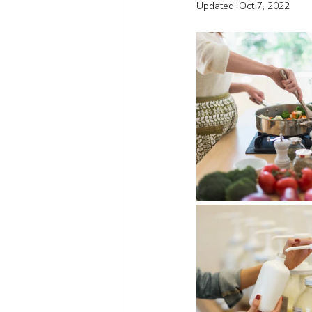
Updated:
Oct 7, 2022
Short
Autumn
Win