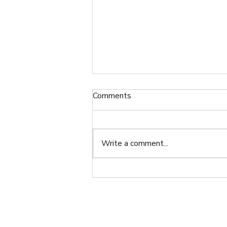
Comments
Write a comment...
よるのさんぽ Evening Walk