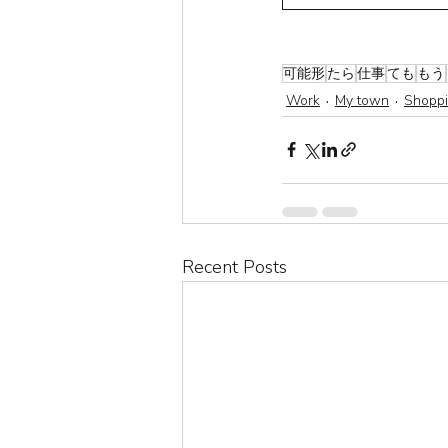
可能形
たら
仕事
ても
もう
Work
My town
Shopp
Recent Posts