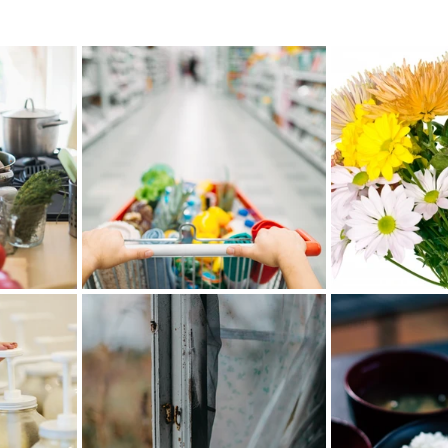
ter
Spring