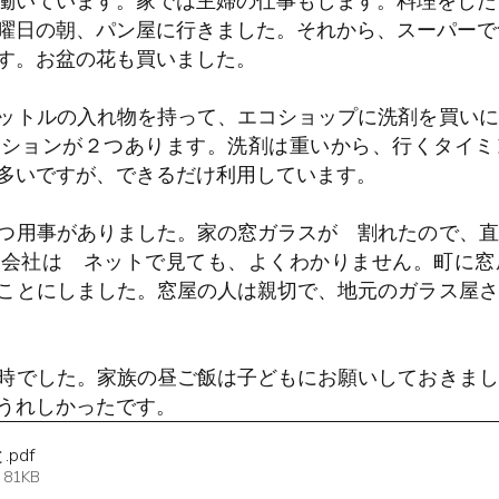
働いています。家では主婦の仕事もします。料理をした
曜日の朝、パン屋に行きました。それから、スーパーで
す。お盆の花も買いました。
ットルの入れ物を持って、エコショップに洗剤を買いに
ーションが２つあります。洗剤は重いから、行くタイミ
多いですが、できるだけ利用しています。
つ用事がありました。家の窓ガラスが　割れたので、直
の会社は　ネットで見ても、よくわかりません。町に窓
ことにしました。窓屋の人は親切で、地元のガラス屋さ
時でした。家族の昼ご飯は子どもにお願いしておきまし
うれしかったです。
と
.pdf
 81KB