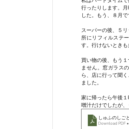
私はパートタイムで
行ったりします。月
した。もう、８月で
スーパーの後、５リ
所にリフィルステ
す。行けないときも
買い物の後、もう１
ません。窓ガラス
ら、店に行って聞く
ました。
家に帰ったら午後１
噌汁だけでしたが、
しゅふのしご
Download PDF •