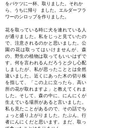
をバケツに一杯、取りました。それか
ら、うちに帰り   ました。エルダーフラ
ワーのシロップを作りました。
花を取っている時に犬を連れている人
が通りました。私をじっと見ていたの
で、注意されるのかと思いました。公
園の花は取ってはいけませんが、森
の、野生の植物は取ってもいいはずで
す。何を言われるんだろうと少し心配
しましたが、私が思ったこととは全然
違いました。近くにあった木の切り株
を指して、「この上に立ったら、高い
所の花が取れますよ」と教えてくれま
した。そして、森の中に、にんにくが
生えている場所があると言いました。
私も見たことがあるので、その話でち
ょっと盛り上がりました。たぶん、行
者にんにくだと思います。まだ、取っ