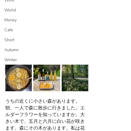
Work
World
Money
Cafe
Short
Autumn
Winter
Spring
うちの近くに小さい森があります。
朝、一人で森に散歩に行きました。エ
ルダーフラワーを知っていますか。大
きい木で、五月と六月に白い花が咲き
ます。森にその木があります。私は花