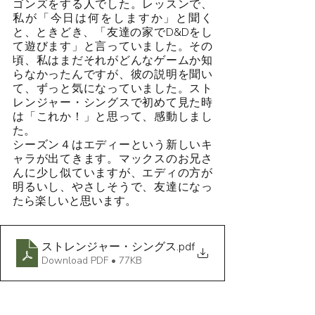
ゴンズをする人でした。レッスンで、
私が「今日は何をしますか」と聞く
と、ときどき、「友達の家でD&Dをし
て遊びます」と言っていました。その
頃、私はまだそれがどんなゲームか知
らなかったんですが、彼の説明を聞い
て、ずっと気になっていました。スト
レンジャー・シングスで初めて見た時
は「これか！」と思って、感動しまし
た。
シーズン４はエディーという新しいキ
ャラが出てきます。マックスのお兄さ
んに少し似ていますが、エディの方が
明るいし、やさしそうで、友達になっ
たら楽しいと思います。
ストレンジャー・シングス
.pdf
Download PDF • 77KB