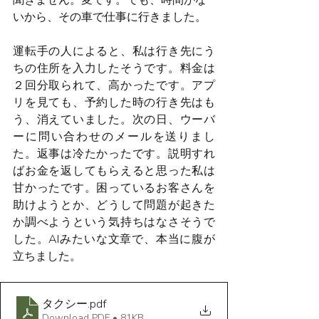
聞きません。変です。でも、時間がな
いから、その車で仕事に行きました。
運転手の人によると、私は行き先にう
ちの住所を入力したそうです。料金は
２回分取られて、高かったです。アプ
リを見ても、予約した時の行き先はも
う、消えていました。次の日、ウーバ
ーに問い合わせのメールを送りまし
た。返事は冷たかったです。説明すれ
ばお金を返してもらえると思った私は
甘かったです。困っているお客さんを
助けようとか、どうして問題が起きた
か調べようという気持ちはなさそうで
した。AIみたいな文章で、本当に腹が
立ちました。
タクシー
.pdf
Download PDF • 81KB