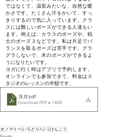
ではなくて、温室みたいな、自然な暖
かさです。たくさん汗をかいて、すっ
きりするので気に入っています。クラ
スには難しいポーズができる人達もい
ます。例えば、カラスのポーズや、戦
士のポーズ３などです。私は片足でバ
ランスを取るポーズは苦手です。グラ
グラしないで、木のポーズができるよ
うになりたいです。
ヨガに行く時はアプリで予約します。
オンラインでも参加できて、料金はス
タジオのレッスンの半額です。
ヨガ
.pdf
Download PDF • 74KB
オノマトペ
いろどりA2-1
けんこう
Sports