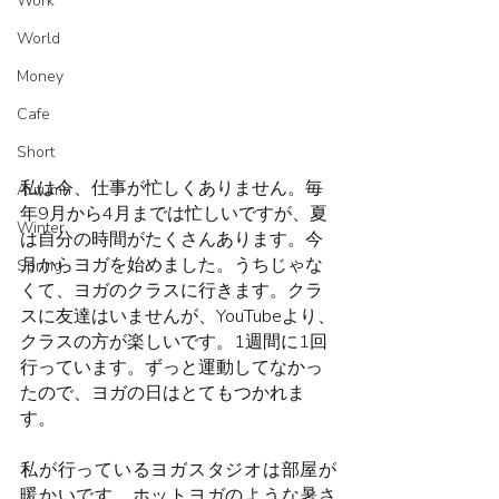
Work
World
Money
Cafe
Short
私は今、仕事が忙しくありません。毎
Autumn
年9月から4月までは忙しいですが、夏
Winter
は自分の時間がたくさんあります。今
月からヨガを始めました。うちじゃな
Spring
くて、ヨガのクラスに行きます。クラ
スに友達はいませんが、YouTubeより、
クラスの方が楽しいです。1週間に1回
行っています。ずっと運動してなかっ
たので、ヨガの日はとてもつかれま
す。
私が行っているヨガスタジオは部屋が
暖かいです。ホットヨガのような暑さ