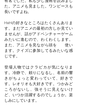
有名でした。私も少し漫画を読みまし
た。アニメも見ました。ワンピースも
長いですよね。
HxHの好きなところはたくさんありま
す。まだアニメの最初の方しか見てい
ませんが、話がアドベンチャーゲーム
みたいに進むので、わくわくします。
また、アニメを見ながら頭を　　使い
ます。クイズに参加してるみたいな感
じです。
登場人物ではクラピカが気になりま
す。冷静で、頼りになるし、名前の響
きがちょっと変わっていて、好きで
す。レオリオも大好きです。つかみど
ころがないし、強そうに見えないけ
ど、いつか活躍するのでしょうか。楽
しみにしています。