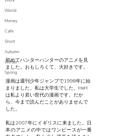
Work
World
Money
Cafe
Short
Autumn
初めてハンターハンターのアニメを見
Winter
ました。おもしろくて、大好きです。
Spring
漫画は週刊少年ジャンプで1998年に始
まりました。私は大学生でした。HxH
は私より若い世代の漫画です。だか
ら、今まで読んだことがありませんで
した。
私は2007年にイギリスに来ました。日
本のアニメの中ではワンピースが一番