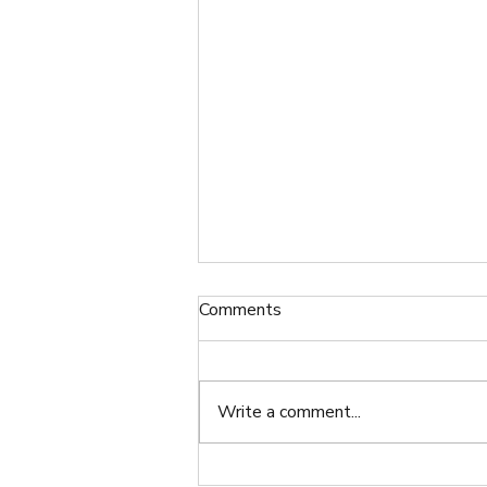
Comments
Write a comment...
お月見（つきみ）2023 The