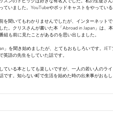
ッスンのトピックは好きな有名人でした。私の生徒さん
っていました。YouTubeやポッドキャストをやってい
前を聞いてもわかりませんでしたが、インターネットで
た。クリスさんが書いた本「Abroad in Japan」は
be番組も前に見たことがあるのを思い出しました。
n Japan」を聞き始めましたが、とてもおもしろいです。J
で英語の先生をしていた話です。
している本としても楽しいですが、一人の若い人のライ
話です。知らない町で生活を始めた時の出来事がおもし