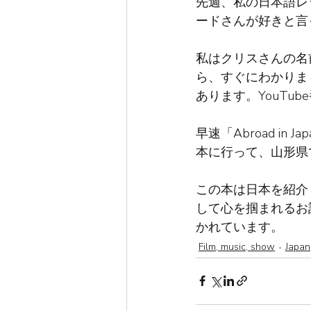
先週、私の日本語レ
ードさんが好きと言
私はクリスさんの名
ら、すぐにわかりまし
あります。YouTu
早速「Abroad i
本に行って、山形県
この本は日本を紹介
して心を掴まれるお
かれています。
Film, music, show
Japan