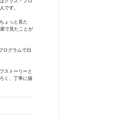
はクリス・ブロ
る人です。
ちょっと見た
、本屋で見たことが
ETプログラムで日
フストーリーと
ろく、丁寧に描