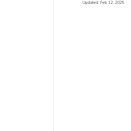
Updated:
Feb 12, 2025
Short
Autumn
Win