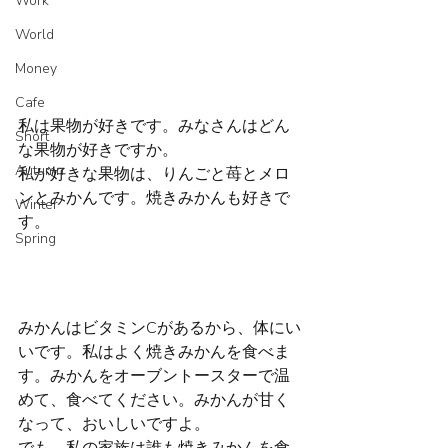
Work
World
Money
Cafe
私は果物が好きです。みなさんはどん
Short
な果物が好きですか。
Autumn
私が好きな果物は、りんごと苺とメロ
ンとみかんです。焼きみかんも好きで
Winter
す。
Spring
みかんはビタミンCがあるから、体にい
いです。私はよく焼きみかんを食べま
す。みかんをオーブントースターで温
めて、食べてください。みかんが甘く
なって、おいしいですよ。