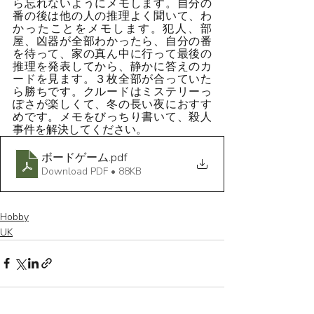
ら忘れないようにメモします。自分の
番の後は他の人の推理よく聞いて、わ
かったことをメモします。犯人、部
屋、凶器が全部わかったら、自分の番
を待って、家の真ん中に行って最後の
推理を発表してから、静かに答えのカ
ードを見ます。３枚全部が合っていた
ら勝ちです。クルードはミステリーっ
ぽさが楽しくて、冬の長い夜におすす
めです。メモをびっちり書いて、殺人
事件を解決してください。
ボードゲーム
.pdf
Download PDF • 88KB
Hobby
UK