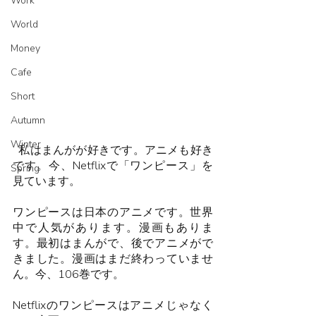
Work
World
Money
Cafe
Short
Autumn
Winter
  私はまんがが好きです。アニメも好き
です。今、Netflixで「ワンピース」を
Spring
見ています。
ワンピースは日本のアニメです。世界
中で人気があります。漫画もありま
す。最初はまんがで、後でアニメがで
きました。漫画はまだ終わっていませ
ん。今、106巻です。
Netflixのワンピースはアニメじゃなく