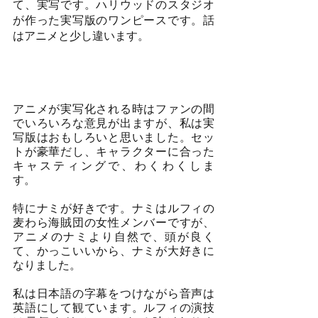
て、実写です。ハリウッドのスタジオ
が作った実写版のワンピースです。話
はアニメと少し違います。
アニメが実写化される時はファンの間
でいろいろな意見が出ますが、私は実
写版はおもしろいと思いました。セッ
トが豪華だし、キャラクターに合った
キャスティングで、わくわくしま
す。　　
特にナミが好きです。ナミはルフィの
麦わら海賊団の女性メンバーですが、
アニメのナミより自然で、頭が良く
て、かっこいいから、ナミが大好きに
なりました。
私は日本語の字幕をつけながら音声は
英語にして観ています。ルフィの演技