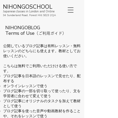
NIHONGOSCHOOL
Japanese classes in London and Online
34 Sunderland Road, Forest Hill SE23 2QA
NIHONGOBLOG
Terms of Use
（ご利用ガイド）
公開しているブログ記事は有料レッスン・無料
レッスンのどちらにも使えます。教材としてお
使いください。
こちらは無料でご利用いただけける使い方で
す。
ブログ記事を日本語のレッスンで見せたり、配
布する
オンラインレッスンで使う
ブログ記事の一部を切り取って使ったり、文を
学習者に合わせて変えて使う
ブログ記事にオリジナルのタスクを加えて教材
として使う
ブログ記事を使った音声や動画教材を作ること
や、それをレッスンで使う