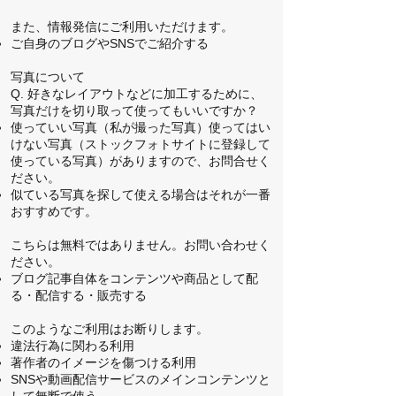
また、情報発信にご利用いただけます。
ご自身のブログやSNSでご紹介する
写真について
Q. 好きなレイアウトなどに加工するために、
写真だけを切り取って使ってもいいですか？
使っていい写真（私が撮った写真）使ってはい
けない写真（ストックフォトサイトに登録して
使っている写真）がありますので、お問合せく
ださい。
似ている写真を探して使える場合はそれが一番
おすすめです。
こちらは無料ではありません。
お問い合わせ
く
ださい。
ブログ記事自体をコンテンツや商品として配
る・配信する・販売する
このようなご利用はお断りします。​
違法行為に関わる利用
著作者のイメージを傷つける利用
SNSや動画配信サービスのメインコンテンツと