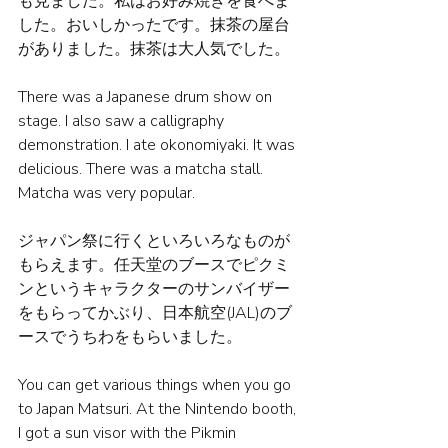
も見ました。私はお好み焼きを食べま
した。おいしかったです。抹茶の屋台
がありました。抹茶は大人気でした。
There was a Japanese drum show on 
stage. I also saw a calligraphy 
demonstration. I ate okonomiyaki. It was 
delicious. There was a matcha stall. 
Matcha was very popular.
ジャパン祭に行くといろいろなものが
もらえます。任天堂のブースでピクミ
ンというキャラクターのサンバイザー
をもらってかぶり、日本航空(JAL)のブ
ースでうちわをもらいました。
You can get various things when you go 
to Japan Matsuri. At the Nintendo booth, 
I got a sun visor with the Pikmin 