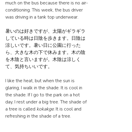
much on the bus because there is no air-
conditioning. This week, the bus driver 
was driving in a tank top underwear.
暑いのは好きですが、太陽がギラギラ
している時は日陰を歩きます。日陰は
涼しいです。暑い日に公園に行った
ら、大きな木の下で休みます。木の陰
を木陰と言いますが。木陰は涼しく
て、気持ちいいです。
I like the heat, but when the sun is 
glaring, I walk in the shade. It is cool in 
the shade. If I go to the park on a hot 
day, I rest under a big tree. The shade of 
a tree is called 
kokakge
. It is cool and 
refreshing in the shade of a tree.