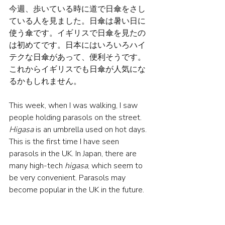
今週、歩いている時に道で日傘をさし
ている人を見ました。日傘は暑い日に
使う傘です。イギリスで日傘を見たの
は初めてです。日本にはいろいろハイ
テクな日傘があって、便利そうです。
これからイギリスでも日傘が人気にな
るかもしれません。
This week, when I was walking, I saw 
people holding parasols on the street. 
Higasa
 is an umbrella used on hot days. 
This is the first time I have seen 
parasols in the UK. In Japan, there are 
many high-tech 
higasa
, which seem to 
be very convenient. Parasols may 
become popular in the UK in the future.