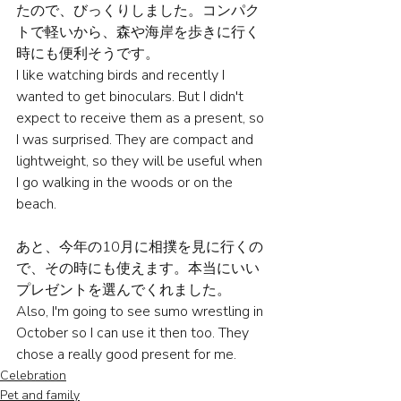
たので、びっくりしました。コンパク
トで軽いから、森や海岸を歩きに行く
時にも便利そうです。
I like watching birds and recently I 
wanted to get binoculars. But I didn't 
expect to receive them as a present, so 
I was surprised. They are compact and 
lightweight, so they will be useful when 
I go walking in the woods or on the 
beach. 
あと、今年の10月に相撲を見に行くの
で、その時にも使えます。本当にいい
プレゼントを選んでくれました。
Also, I'm going to see sumo wrestling in 
October so I can use it then too. They 
chose a really good present for me.
Celebration
Pet and family