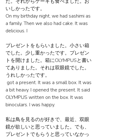
た。それからケーキも食べました。お
いしかったです。
On my birthday night, we had sashimi as 
a family. Then we also had cake. It was 
delicious. I
プレゼントをもらいました。小さい箱
でした。少し重かったです。プレゼン
トを開けました。箱にOLYMPUSと書い
てありました。それは双眼鏡でした。
うれしかったです。
 got a present. It was a small box. It was 
a bit heavy. I opened the present. It said 
OLYMPUS written on the box. It was 
binoculars. I was happy.
私は鳥を見るのが好きで、最近、双眼
鏡が欲しいと思っていました。でも、
プレゼントでもらうと思っていなかっ